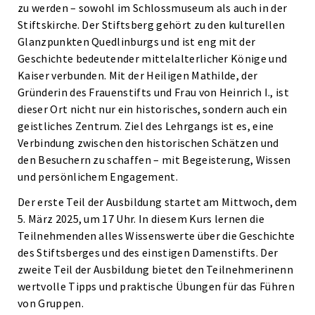
zu werden – sowohl im Schlossmuseum als auch in der
Stiftskirche. Der Stiftsberg gehört zu den kulturellen
Glanzpunkten Quedlinburgs und ist eng mit der
Geschichte bedeutender mittelalterlicher Könige und
Kaiser verbunden. Mit der Heiligen Mathilde, der
Gründerin des Frauenstifts und Frau von Heinrich I., ist
dieser Ort nicht nur ein historisches, sondern auch ein
geistliches Zentrum. Ziel des Lehrgangs ist es, eine
Verbindung zwischen den historischen Schätzen und
den Besuchern zu schaffen – mit Begeisterung, Wissen
und persönlichem Engagement.
Der erste Teil der Ausbildung startet am Mittwoch, dem
5. März 2025, um 17 Uhr. In diesem Kurs lernen die
Teilnehmenden alles Wissenswerte über die Geschichte
des Stiftsberges und des einstigen Damenstifts. Der
zweite Teil der Ausbildung bietet den Teilnehmerinenn
wertvolle Tipps und praktische Übungen für das Führen
von Gruppen.