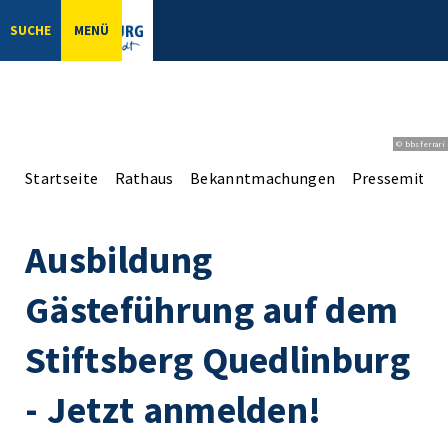
SUCHE
MENÜ
© bbsferrari
Startseite
Rathaus
Bekanntmachungen
Pressemittei
Ausbildung
Gästeführung auf dem
Stiftsberg Quedlinburg
- Jetzt anmelden!