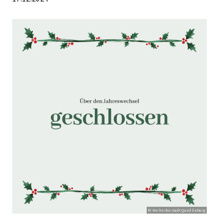
© Welterbestadt Quedlinburg