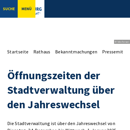
SUCHE
MENÜ
© bbsferrari
Startseite
Rathaus
Bekanntmachungen
Pressemittei
Öffnungszeiten der
Stadtverwaltung über
den Jahreswechsel
Die Stadtverwaltung ist über den Jahreswechsel von