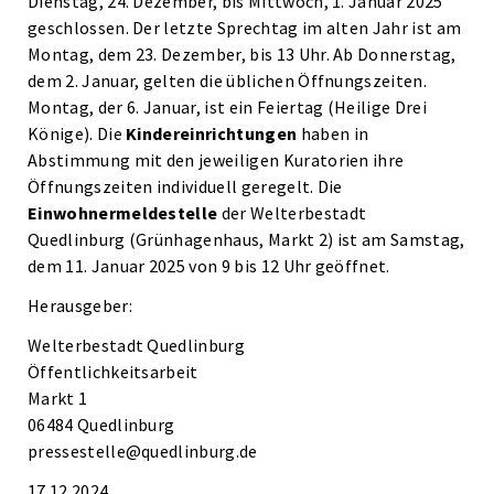
Dienstag, 24. Dezember, bis Mittwoch, 1. Januar 2025
geschlossen. Der letzte Sprechtag im alten Jahr ist am
Montag, dem 23. Dezember, bis 13 Uhr. Ab Donnerstag,
dem 2. Januar, gelten die üblichen Öffnungszeiten.
Montag, der 6. Januar, ist ein Feiertag (Heilige Drei
Könige). Die
Kindereinrichtungen
haben in
Abstimmung mit den jeweiligen Kuratorien ihre
Öffnungszeiten individuell geregelt. Die
Einwohnermeldestelle
der Welterbestadt
Quedlinburg (Grünhagenhaus, Markt 2) ist am Samstag,
dem 11. Januar 2025 von 9 bis 12 Uhr geöffnet.
Herausgeber:
Welterbestadt Quedlinburg
Öffentlichkeitsarbeit
Markt 1
06484 Quedlinburg
pressestelle@quedlinburg.de
17.12.2024