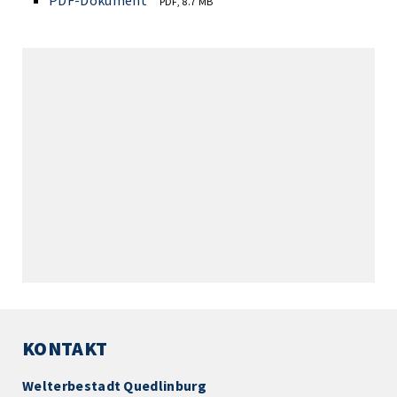
PDF-Dokument
PDF, 8.7 MB
KONTAKT
Welterbestadt Quedlinburg