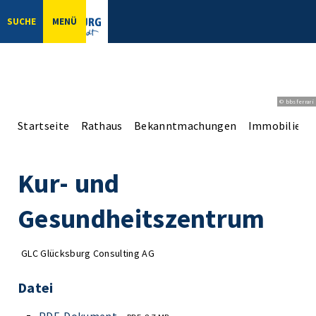
SUCHE
MENÜ
© bbsferrari
Startseite
Rathaus
Bekanntmachungen
Immobilien-
Kur- und
Gesundheitszentrum
GLC Glücksburg Consulting AG
Datei