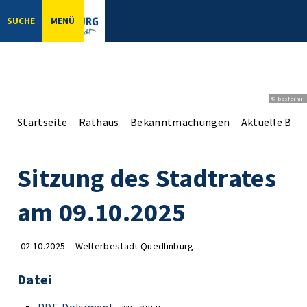
SUCHE
MENÜ
© bbsferrari
Startseite
Rathaus
Bekanntmachungen
Aktuelle Be
Sitzung des Stadtrates
am 09.10.2025
02.10.2025
Welterbestadt Quedlinburg
Datei