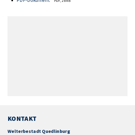
PDF-Dokument
PDF, 28 kB
KONTAKT
Welterbestadt Quedlinburg