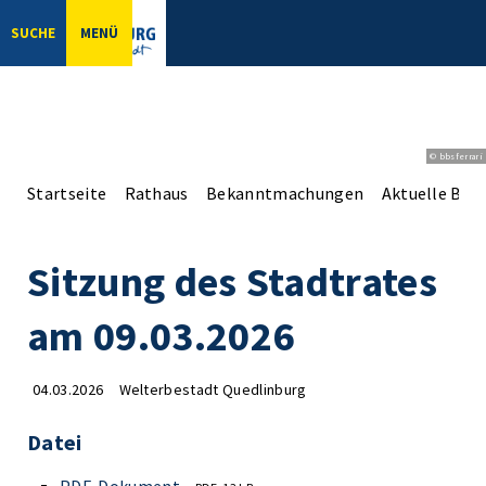
SUCHE
MENÜ
© bbsferrari
Startseite
Rathaus
Bekanntmachungen
Aktuelle Be
Sitzung des Stadtrates
am 09.03.2026
04.03.2026
Welterbestadt Quedlinburg
Datei