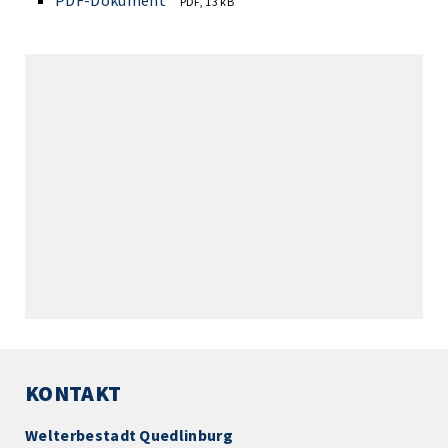
PDF-Dokument
PDF, 13 kB
KONTAKT
Welterbestadt Quedlinburg