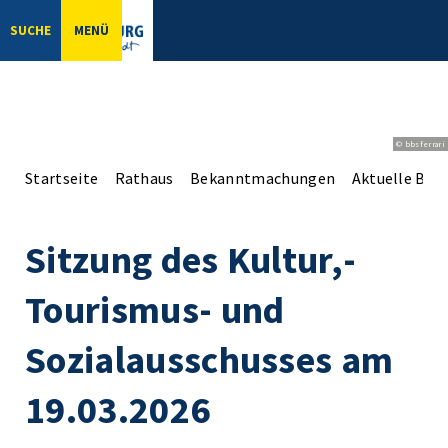
SUCHE
MENÜ
© bbsferrari
Startseite
Rathaus
Bekanntmachungen
Aktuelle Be
Sitzung des Kultur,-
Tourismus- und
Sozialausschusses am
19.03.2026