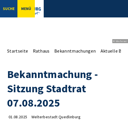
SUCHE
MENÜ
© bbsferrari
Startseite
Rathaus
Bekanntmachungen
Aktuelle Be
Bekanntmachung -
Sitzung Stadtrat
07.08.2025
01.08.2025
Welterbestadt Quedlinburg