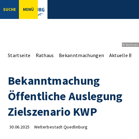
SUCHE
MENÜ
© bbsferrari
Startseite
Rathaus
Bekanntmachungen
Aktuelle Be
Bekanntmachung
Öffentliche Auslegung
Zielszenario KWP
30.06.2025
Welterbestadt Quedlinburg