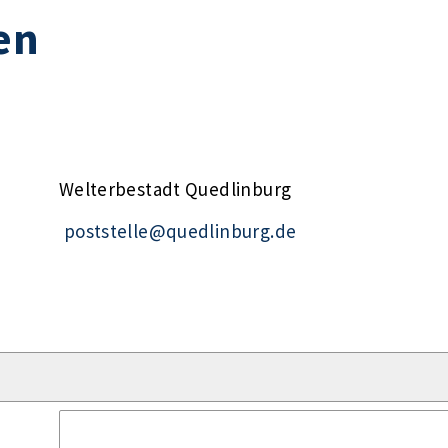
en
Welterbestadt Quedlinburg
poststelle@quedlinburg.de