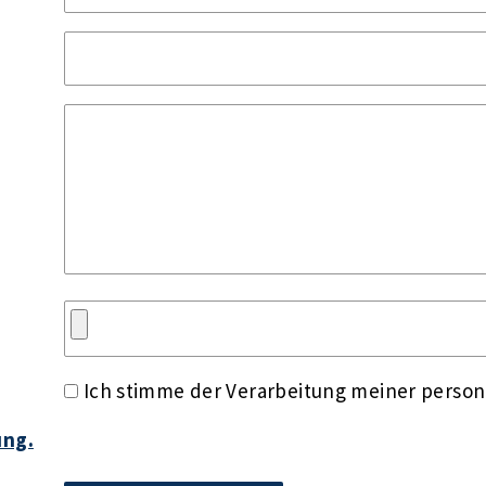
Ich stimme der Verarbeitung meiner perso
ung.