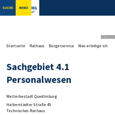
SUCHE
MENÜ
© bbsferrari
Startseite
Rathaus
Bürgerservice
Was erledige ich wo
Sachgebiet 4.1
Personalwesen
Welterbestadt Quedlinburg
Halberstädter Straße 45
Technisches Rathaus