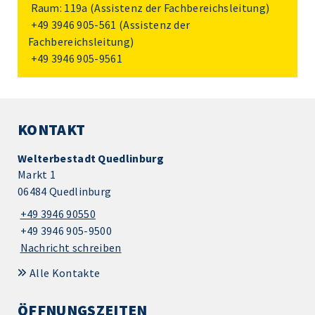
Raum: 119a (Assistenz der Fachbereichsleitung)
+49 3946 905-561
(Assistenz der
Fachbereichsleitung)
+49 3946 905-9561
KONTAKT
Welterbestadt Quedlinburg
Markt 1
06484 Quedlinburg
+49 3946 90550
+49 3946 905-9500
Nachricht schreiben
Alle Kontakte
ÖFFNUNGSZEITEN