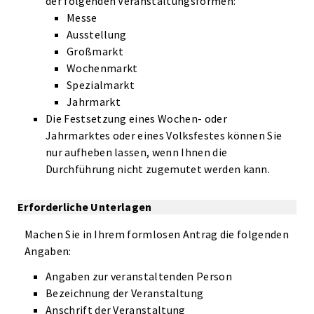
der folgenden Veranstaltungsformen:
Messe
Ausstellung
Großmarkt
Wochenmarkt
Spezialmarkt
Jahrmarkt
Die Festsetzung eines Wochen- oder
Jahrmarktes oder eines Volksfestes können Sie
nur aufheben lassen, wenn Ihnen die
Durchführung nicht zugemutet werden kann.
Erforderliche Unterlagen
Machen Sie in Ihrem formlosen Antrag die folgenden
Angaben:
Angaben zur veranstaltenden Person
Bezeichnung der Veranstaltung
Anschrift der Veranstaltung