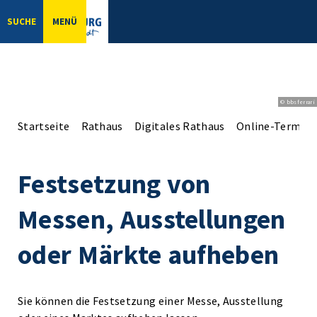
SUCHE
MENÜ
© bbsferrari
Startseite
Rathaus
Digitales Rathaus
Online-Terminv
Festsetzung von
Messen, Ausstellungen
oder Märkte aufheben
Sie können die Festsetzung einer Messe, Ausstellung