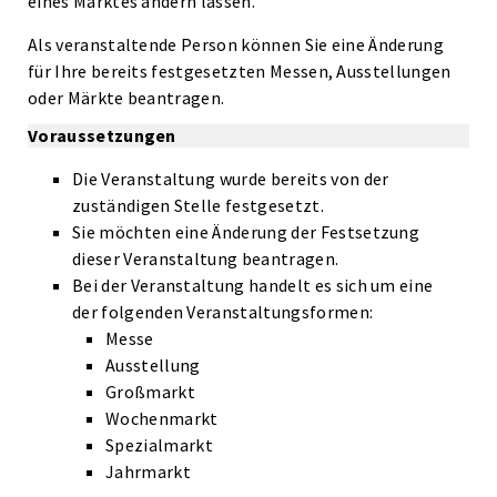
eines Marktes ändern lassen.
Als veranstaltende Person können Sie eine Änderung
für Ihre bereits festgesetzten Messen, Ausstellungen
oder Märkte beantragen.
Voraussetzungen
Die Veranstaltung wurde bereits von der
zuständigen Stelle festgesetzt.
Sie möchten eine Änderung der Festsetzung
dieser Veranstaltung beantragen.
Bei der Veranstaltung handelt es sich um eine
der folgenden Veranstaltungsformen:
Messe
Ausstellung
Großmarkt
Wochenmarkt
Spezialmarkt
Jahrmarkt