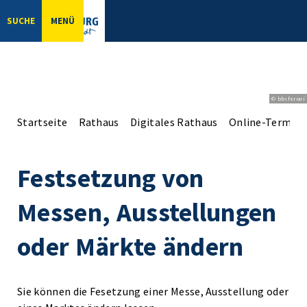
SUCHE
MENÜ
© bbsferrari
Startseite
Rathaus
Digitales Rathaus
Online-Terminv
Festsetzung von
Messen, Ausstellungen
oder Märkte ändern
Sie können die Fesetzung einer Messe, Ausstellung oder