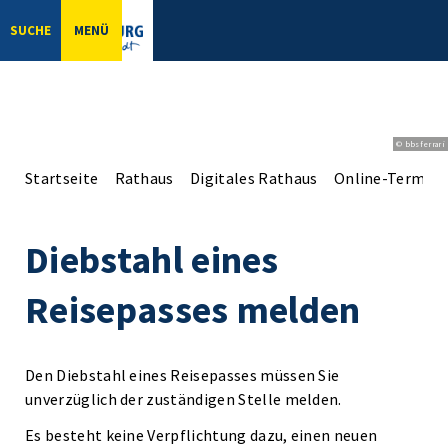
SUCHE
MENÜ
© bbsferrari
Startseite
Rathaus
Digitales Rathaus
Online-Terminv
Diebstahl eines
Reisepasses melden
Den Diebstahl eines Reisepasses müssen Sie
unverzüglich der zuständigen Stelle melden.
Es besteht keine Verpflichtung dazu, einen neuen