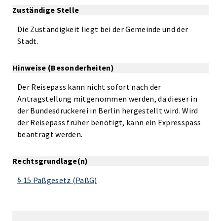
Zuständige Stelle
Die Zuständigkeit liegt bei der Gemeinde und der
Stadt.
Hinweise (Besonderheiten)
Der Reisepass kann nicht sofort nach der
Antragstellung mitgenommen werden, da dieser in
der Bundesdruckerei in Berlin hergestellt wird. Wird
der Reisepass früher benötigt, kann ein Expresspass
beantragt werden.
Rechtsgrundlage(n)
§ 15 Paßgesetz (PaßG)