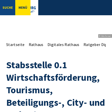
SUCHE
MENÜ
© bbsferrari
Startseite
Rathaus
Digitales Rathaus
Ratgeber Digita
Stabsstelle 0.1
Wirtschaftsförderung,
Tourismus,
Beteiligungs-, City- und