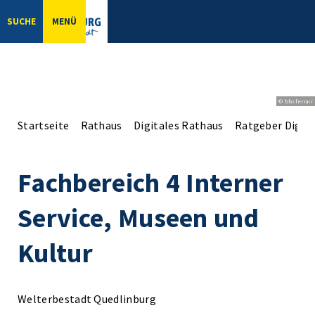
SUCHE
MENÜ
© bbsferrari
Startseite
Rathaus
Digitales Rathaus
Ratgeber Digita
Fachbereich 4 Interner
Service, Museen und
Kultur
Welterbestadt Quedlinburg