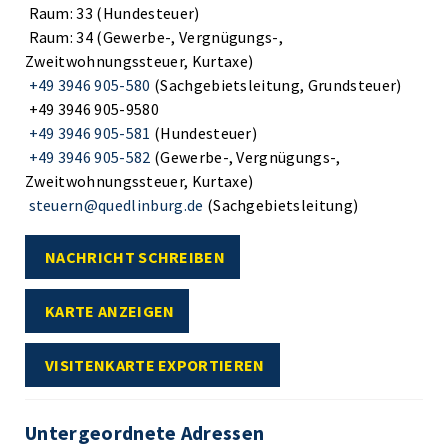
Raum: 33 (Hundesteuer)
Raum: 34 (Gewerbe-, Vergnügungs-,
Zweitwohnungssteuer, Kurtaxe)
+49 3946 905-580
(Sachgebietsleitung, Grundsteuer)
+49 3946 905-9580
+49 3946 905-581
(Hundesteuer)
+49 3946 905-582
(Gewerbe-, Vergnügungs-,
Zweitwohnungssteuer, Kurtaxe)
steuern@quedlinburg.de
(Sachgebietsleitung)
NACHRICHT SCHREIBEN
KARTE ANZEIGEN
VISITENKARTE EXPORTIEREN
Untergeordnete Adressen