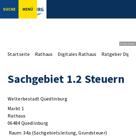
SUCHE
MENÜ
© bbsferrari
Startseite
Rathaus
Digitales Rathaus
Ratgeber Digita
Sachgebiet 1.2 Steuern
Welterbestadt Quedlinburg
Markt 1
Rathaus
06484 Quedlinburg
Raum: 34a (Sachgebietsleitung, Grundsteuer)