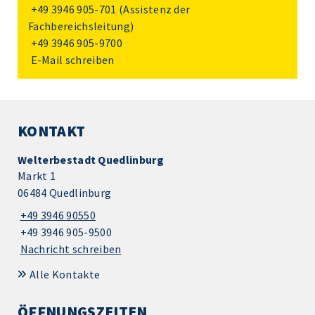
+49 3946 905-701
(Assistenz der
Fachbereichsleitung)
+49 3946 905-9700
E-Mail schreiben
KONTAKT
Welterbestadt Quedlinburg
Markt 1
06484 Quedlinburg
+49 3946 90550
+49 3946 905-9500
Nachricht schreiben
Alle Kontakte
ÖFFNUNGSZEITEN