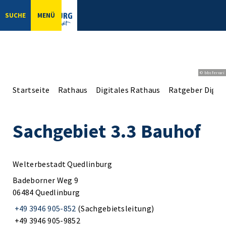
SUCHE
MENÜ
© bbsferrari
Startseite
Rathaus
Digitales Rathaus
Ratgeber Digita
Sachgebiet 3.3 Bauhof
Welterbestadt Quedlinburg
Badeborner Weg 9
06484 Quedlinburg
+49 3946 905-852
(Sachgebietsleitung)
+49 3946 905-9852