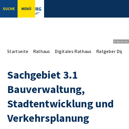
SUCHE
MENÜ
© bbsferrari
Startseite
Rathaus
Digitales Rathaus
Ratgeber Digita
Sachgebiet 3.1
Bauverwaltung,
Stadtentwicklung und
Verkehrsplanung