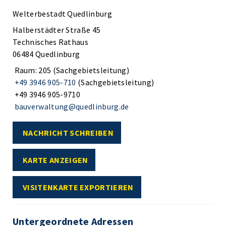
Welterbestadt Quedlinburg
Halberstädter Straße 45
Technisches Rathaus
06484 Quedlinburg
Raum: 205 (Sachgebietsleitung)
+49 3946 905-710
(Sachgebietsleitung)
+49 3946 905-9710
bauverwaltung@quedlinburg.de
NACHRICHT SCHREIBEN
KARTE ANZEIGEN
VISITENKARTE EXPORTIEREN
Untergeordnete Adressen