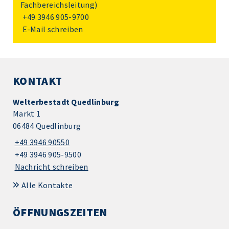
Fachbereichsleitung)
+49 3946 905-9700
E-Mail schreiben
KONTAKT
Welterbestadt Quedlinburg
Markt 1
06484 Quedlinburg
+49 3946 90550
+49 3946 905-9500
Nachricht schreiben
Alle Kontakte
ÖFFNUNGSZEITEN