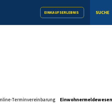
SUCHE
EINKAUFSERLEBNIS
nline-Terminvereinbarung
Einwohnermeldewese