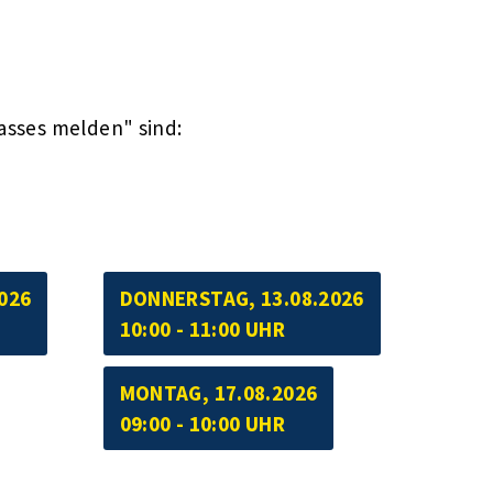
asses melden" sind:
026
DONNERSTAG, 13.08.2026
10:00 - 11:00 UHR
MONTAG, 17.08.2026
09:00 - 10:00 UHR