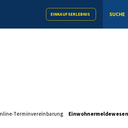
SUCHE
EINKAUFSERLEBNIS
nline-Terminvereinbarung
Einwohnermeldewese