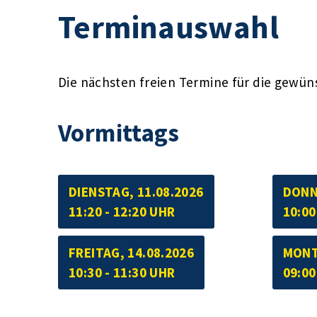
Terminauswahl
Die nächsten freien Termine für die gewün
Vormittags
DIENSTAG, 11.08.2026
DONN
11:20 - 12:20 UHR
10:00
FREITAG, 14.08.2026
MONT
10:30 - 11:30 UHR
09:00