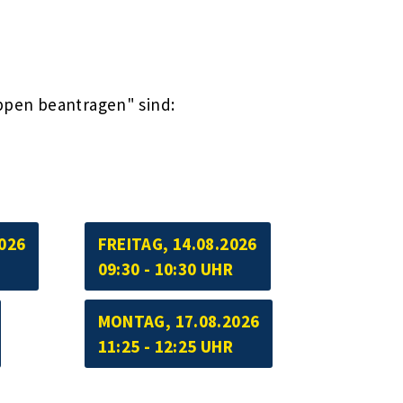
ppen beantragen" sind:
026
FREITAG, 14.08.2026
09:30 - 10:30 UHR
MONTAG, 17.08.2026
11:25 - 12:25 UHR