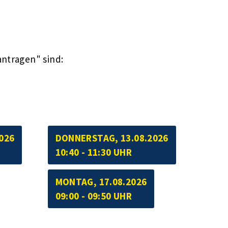
antragen" sind:
026
DONNERSTAG, 13.08.2026
10:40 - 11:30 UHR
MONTAG, 17.08.2026
09:00 - 09:50 UHR