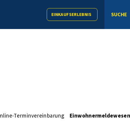
SUCHE
EINKAUFSERLEBNIS
nline-Terminvereinbarung
Einwohnermeldewese