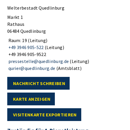
Welterbestadt Quedlinburg
Markt 1
Rathaus
06484 Quedlinburg
Raum: 19 (Leitung)
+49 3946 905-522
(Leitung)
+49 3946 905-9522
pressestelle@quedlinburg.de
(Leitung)
qurier@quedlinburg.de
(Amtsblatt)
NACHRICHT SCHREIBEN
KARTE ANZEIGEN
VISITENKARTE EXPORTIEREN