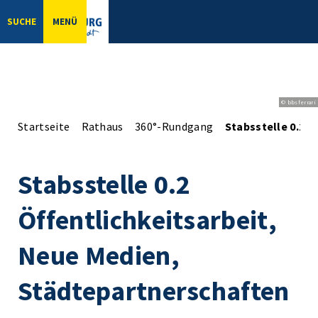
SUCHE
MENÜ
© bbsferrari
Startseite
Rathaus
360°-Rundgang
Stabsstelle 0.2 
Stabsstelle 0.2
Öffentlichkeitsarbeit,
Neue Medien,
Städtepartnerschaften