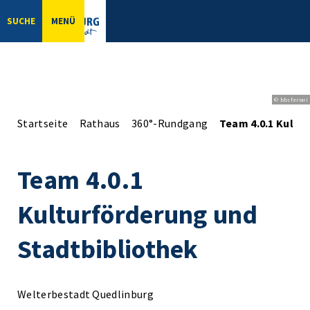
SUCHE
MENÜ
© bbsferrari
Startseite
Rathaus
360°-Rundgang
Team 4.0.1 Kultu
Team 4.0.1
Kulturförderung und
Stadtbibliothek
Welterbestadt Quedlinburg