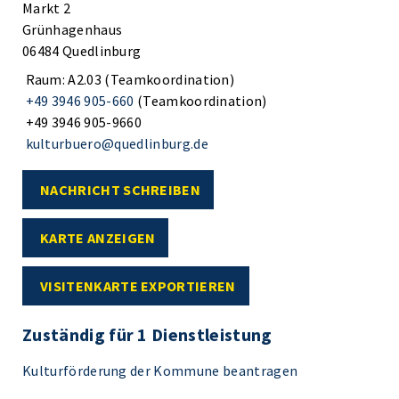
Markt 2
Grünhagenhaus
06484 Quedlinburg
Raum: A2.03 (Teamkoordination)
+49 3946 905-660
(Teamkoordination)
+49 3946 905-9660
kulturbuero@quedlinburg.de
NACHRICHT SCHREIBEN
KARTE ANZEIGEN
VISITENKARTE EXPORTIEREN
Zuständig für 1 Dienstleistung
Kulturförderung der Kommune beantragen