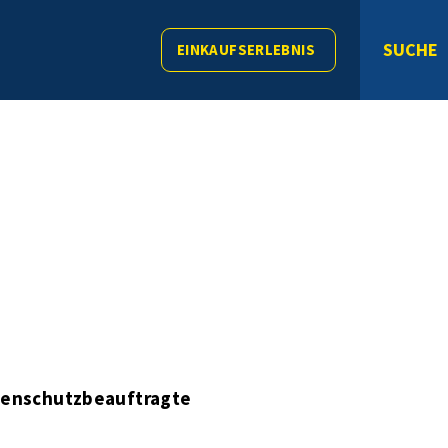
SUCHE
EINKAUFSERLEBNIS
enschutzbeauftragte