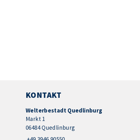
KONTAKT
Welterbestadt Quedlinburg
Markt 1
06484 Quedlinburg
+49 3946 90550