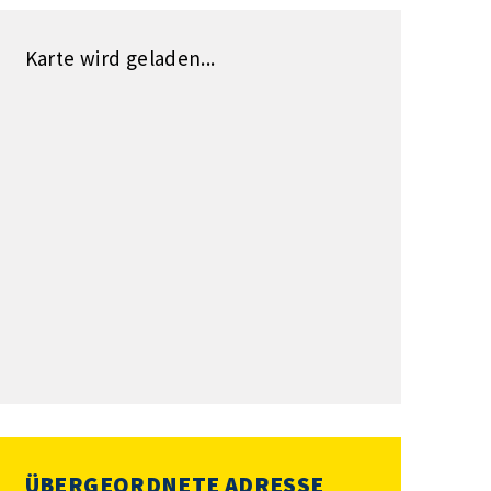
Karte wird geladen...
ÜBERGEORDNETE ADRESSE