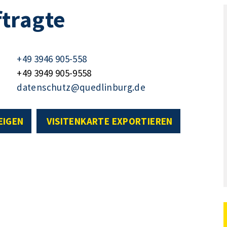
tragte
+49 3946 905-558
+49 3949 905-9558
datenschutz@quedlinburg.de
EIGEN
VISITENKARTE EXPORTIEREN