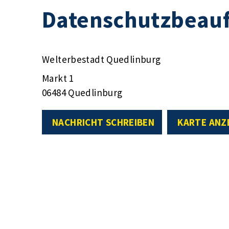
Datenschutzbeauf
Welterbestadt Quedlinburg
Markt 1
06484 Quedlinburg
NACHRICHT SCHREIBEN
KARTE ANZ