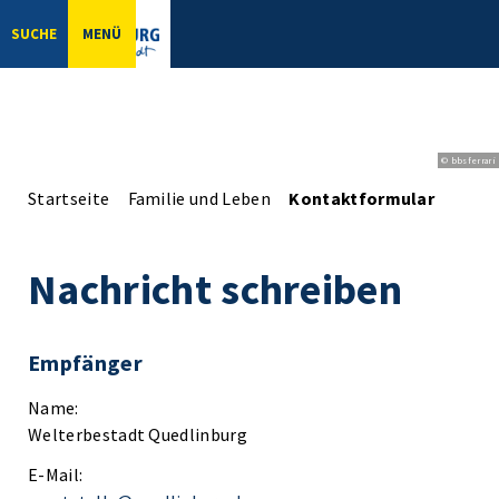
SUCHE
MENÜ
© bbsferrari
Startseite
Familie und Leben
Kontaktformular
Nachricht schreiben
Empfänger
Name:
Welterbestadt Quedlinburg
E-Mail: