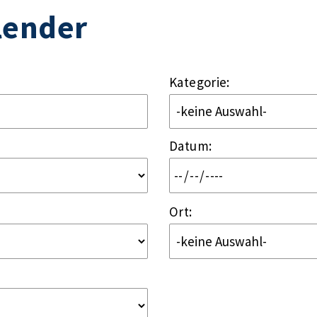
lender
Kategorie:
Datum
:
Ort: