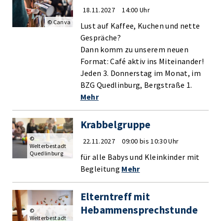
18.11.2027
14:00 Uhr
© Canva
Lust auf Kaffee, Kuchen und nette
Gespräche?
Dann komm zu unserem neuen
Format: Café aktiv ins Miteinander!
Jeden 3. Donnerstag im Monat, im
BZG Quedlinburg, Bergstraße 1.
Mehr
Krabbelgruppe
©
22.11.2027
09:00 bis 10:30 Uhr
Welterbestadt
Quedlinburg
für alle Babys und Kleinkinder mit
Begleitung
Mehr
Elterntreff mit
Hebammensprechstunde
©
Welterbestadt