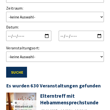
Zeitraum:
Datum
:
Veranstaltungsort:
SUCHE
Es wurden 630 Veranstaltungen gefunden
Elterntreff mit
Hebammensprechstunde
©
Welterbestadt