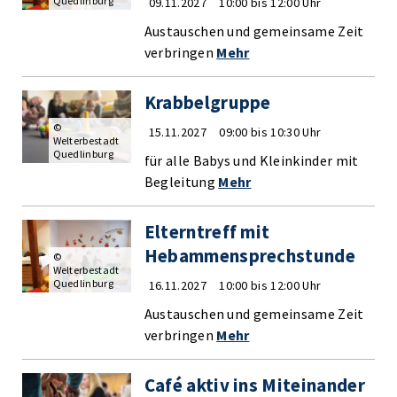
Quedlinburg
09.11.2027
10:00 bis 12:00 Uhr
Austauschen und gemeinsame Zeit
verbringen
Mehr
Krabbelgruppe
©
15.11.2027
09:00 bis 10:30 Uhr
Welterbestadt
Quedlinburg
für alle Babys und Kleinkinder mit
Begleitung
Mehr
Elterntreff mit
Hebammensprechstunde
©
Welterbestadt
Quedlinburg
16.11.2027
10:00 bis 12:00 Uhr
Austauschen und gemeinsame Zeit
verbringen
Mehr
Café aktiv ins Miteinander