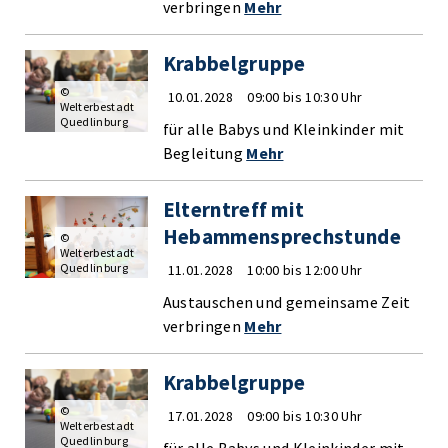
verbringen
Mehr
Krabbelgruppe
©
10.01.2028
09:00 bis 10:30 Uhr
Welterbestadt
Quedlinburg
für alle Babys und Kleinkinder mit
Begleitung
Mehr
Elterntreff mit
Hebammensprechstunde
©
Welterbestadt
Quedlinburg
11.01.2028
10:00 bis 12:00 Uhr
Austauschen und gemeinsame Zeit
verbringen
Mehr
Krabbelgruppe
©
17.01.2028
09:00 bis 10:30 Uhr
Welterbestadt
Quedlinburg