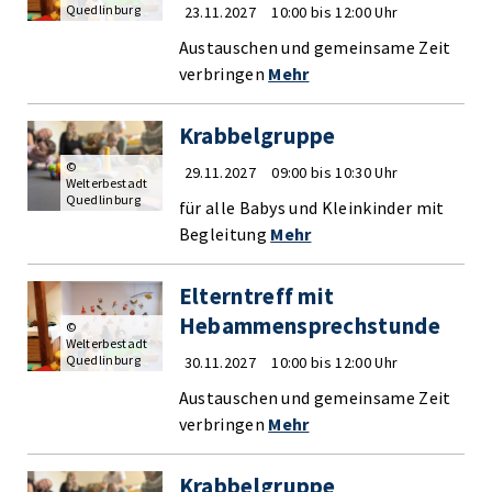
Quedlinburg
23.11.2027
10:00 bis 12:00 Uhr
Austauschen und gemeinsame Zeit
verbringen
Mehr
Krabbelgruppe
©
29.11.2027
09:00 bis 10:30 Uhr
Welterbestadt
Quedlinburg
für alle Babys und Kleinkinder mit
Begleitung
Mehr
Elterntreff mit
Hebammensprechstunde
©
Welterbestadt
Quedlinburg
30.11.2027
10:00 bis 12:00 Uhr
Austauschen und gemeinsame Zeit
verbringen
Mehr
Krabbelgruppe