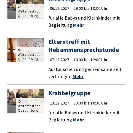
©
06.12.2027
09:00 bis 10:30 Uhr
Welterbestadt
Quedlinburg
für alle Babys und Kleinkinder mit
Begleitung
Mehr
Elterntreff mit
Hebammensprechstunde
©
Welterbestadt
Quedlinburg
07.12.2027
10:00 bis 12:00 Uhr
Austauschen und gemeinsame Zeit
verbringen
Mehr
Krabbelgruppe
©
13.12.2027
09:00 bis 10:30 Uhr
Welterbestadt
Quedlinburg
für alle Babys und Kleinkinder mit
Begleitung
Mehr