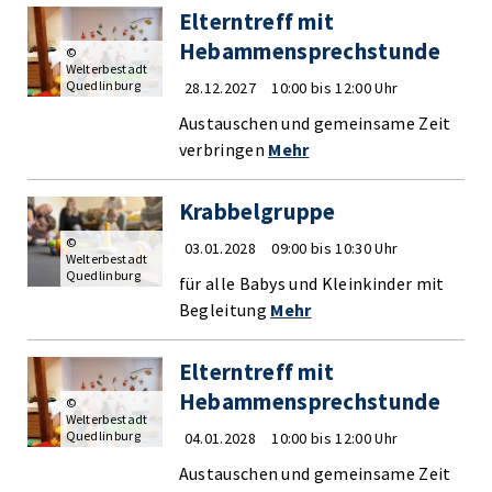
Elterntreff mit
Hebammensprechstunde
©
Welterbestadt
Quedlinburg
28.12.2027
10:00 bis 12:00 Uhr
Austauschen und gemeinsame Zeit
verbringen
Mehr
Krabbelgruppe
©
03.01.2028
09:00 bis 10:30 Uhr
Welterbestadt
Quedlinburg
für alle Babys und Kleinkinder mit
Begleitung
Mehr
Elterntreff mit
Hebammensprechstunde
©
Welterbestadt
Quedlinburg
04.01.2028
10:00 bis 12:00 Uhr
Austauschen und gemeinsame Zeit