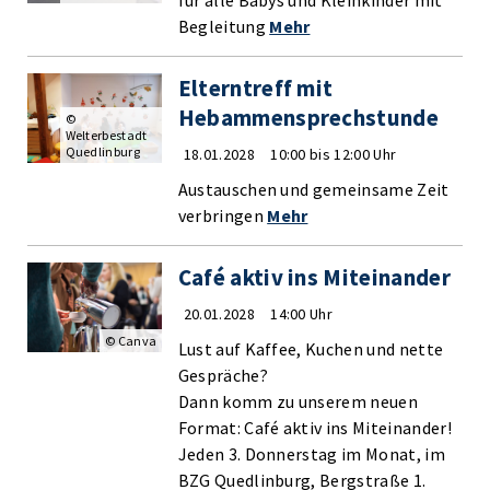
für alle Babys und Kleinkinder mit
Begleitung
Mehr
Elterntreff mit
Hebammensprechstunde
©
Welterbestadt
Quedlinburg
18.01.2028
10:00 bis 12:00 Uhr
Austauschen und gemeinsame Zeit
verbringen
Mehr
Café aktiv ins Miteinander
20.01.2028
14:00 Uhr
© Canva
Lust auf Kaffee, Kuchen und nette
Gespräche?
Dann komm zu unserem neuen
Format: Café aktiv ins Miteinander!
Jeden 3. Donnerstag im Monat, im
BZG Quedlinburg, Bergstraße 1.