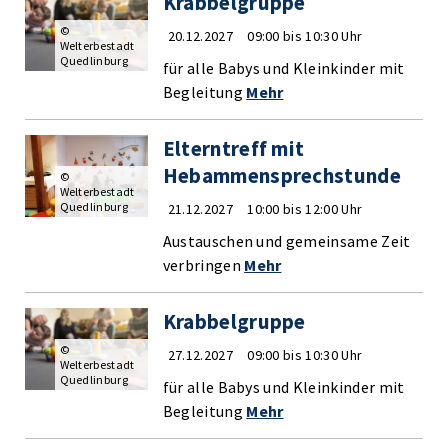
Krabbelgruppe
©
20.12.2027
09:00 bis 10:30 Uhr
Welterbestadt
Quedlinburg
für alle Babys und Kleinkinder mit
Begleitung
Mehr
Elterntreff mit
Hebammensprechstunde
©
Welterbestadt
Quedlinburg
21.12.2027
10:00 bis 12:00 Uhr
Austauschen und gemeinsame Zeit
verbringen
Mehr
Krabbelgruppe
©
27.12.2027
09:00 bis 10:30 Uhr
Welterbestadt
Quedlinburg
für alle Babys und Kleinkinder mit
Begleitung
Mehr