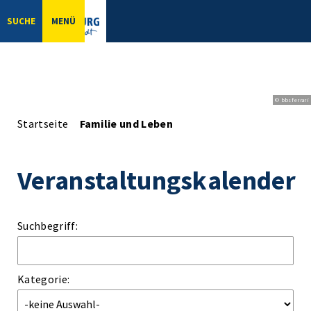
SUCHE
MENÜ
© bbsferrari
Startseite
Familie und Leben
Veranstaltungskalender
Suchbegriff:
Kategorie: