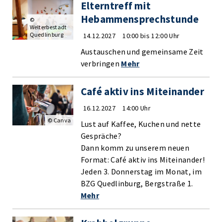
Elterntreff mit
Hebammensprechstunde
©
Welterbestadt
Quedlinburg
14.12.2027
10:00 bis 12:00 Uhr
Austauschen und gemeinsame Zeit
verbringen
Mehr
Café aktiv ins Miteinander
16.12.2027
14:00 Uhr
© Canva
Lust auf Kaffee, Kuchen und nette
Gespräche?
Dann komm zu unserem neuen
Format: Café aktiv ins Miteinander!
Jeden 3. Donnerstag im Monat, im
BZG Quedlinburg, Bergstraße 1.
Mehr