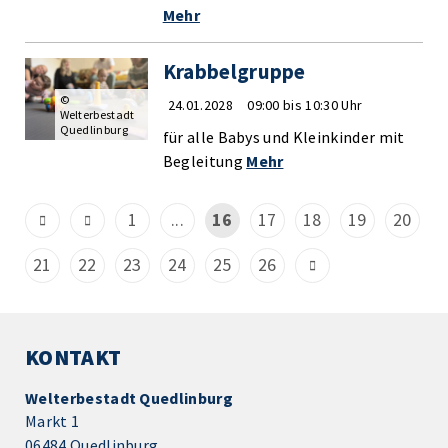
Mehr
Krabbelgruppe
©
24.01.2028
09:00 bis 10:30 Uhr
Welterbestadt
Quedlinburg
für alle Babys und Kleinkinder mit
Begleitung
Mehr
1
...
16
17
18
19
20
21
22
23
24
25
26
KONTAKT
Welterbestadt Quedlinburg
Markt 1
06484 Quedlinburg