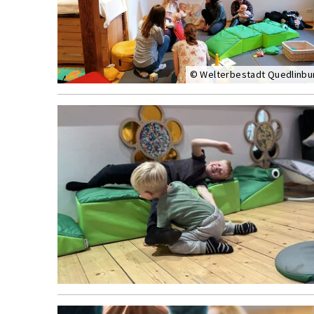
© Welterbestadt Quedlinbu