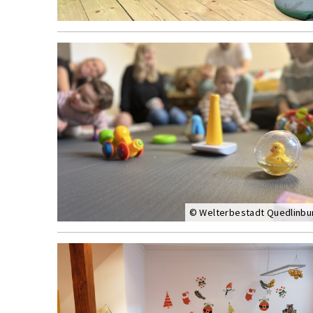
© Welterbestadt Quedlinbu