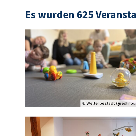
Es wurden 625 Veranst
© Welterbestadt Quedlinbu