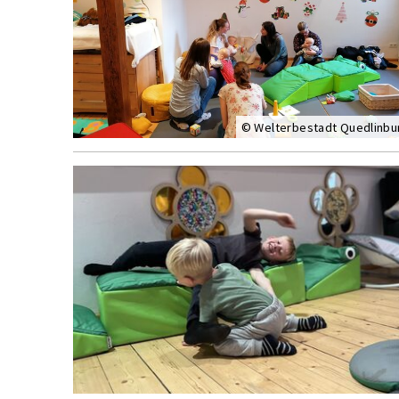
© Welterbestadt Quedlinbu