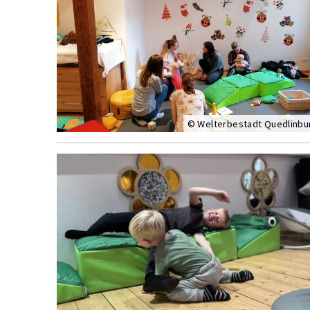
© Welterbestadt Quedlinbu