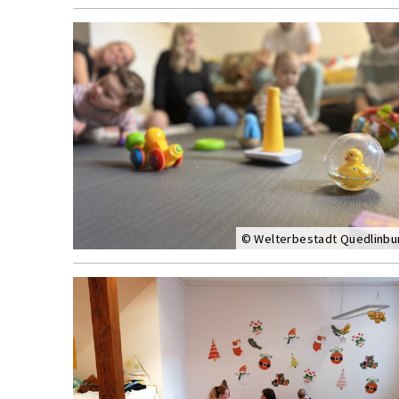
© Welterbestadt Quedlinbu