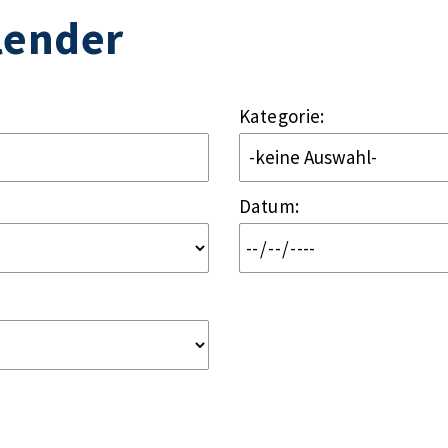
lender
Kategorie:
Datum
: