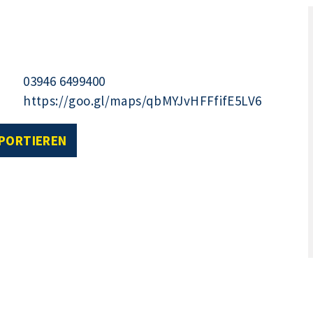
03946 6499400
https://goo.gl/maps/qbMYJvHFFfifE5LV6
XPORTIEREN