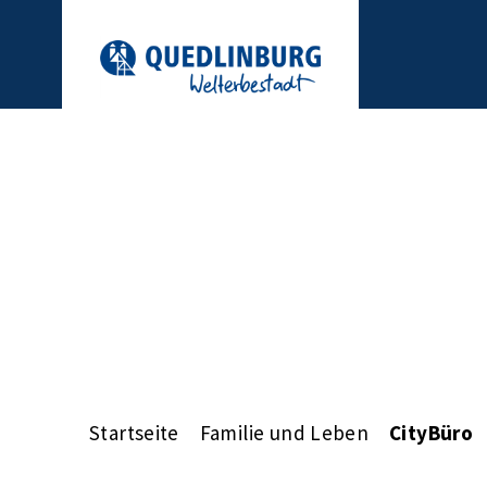
Startseite
Familie und Leben
CityBüro