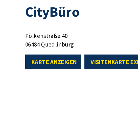
CityBüro
Pölkenstraße 40
06484 Quedlinburg
KARTE ANZEIGEN
VISITENKARTE E