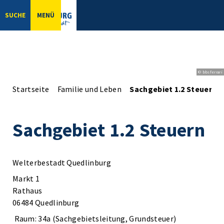
SUCHE
MENÜ
© bbsferrari
Startseite
Familie und Leben
Sachgebiet 1.2 Steuern
Sachgebiet 1.2 Steuern
Welterbestadt Quedlinburg
Markt 1
Rathaus
06484 Quedlinburg
Raum: 34a (Sachgebietsleitung, Grundsteuer)