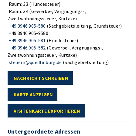
Raum: 33 (Hundesteuer)
Raum: 34 (Gewerbe-, Vergnügungs-,
Zweitwohnungssteuer, Kurtaxe)
+49 3946 905-580
(Sachgebietsleitung, Grundsteuer)
+49 3946 905-9580
+49 3946 905-581
(Hundesteuer)
+49 3946 905-582
(Gewerbe-, Vergnügungs-,
Zweitwohnungssteuer, Kurtaxe)
steuern@quedlinburg.de
(Sachgebietsleitung)
NACHRICHT SCHREIBEN
KARTE ANZEIGEN
VISITENKARTE EXPORTIEREN
Untergeordnete Adressen