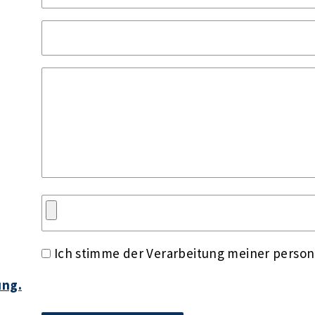
Ich stimme der Verarbeitung meiner perso
ung.