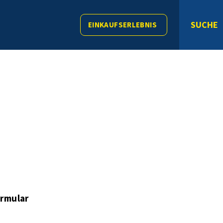
SUCHE
EINKAUFSERLEBNIS
rmular