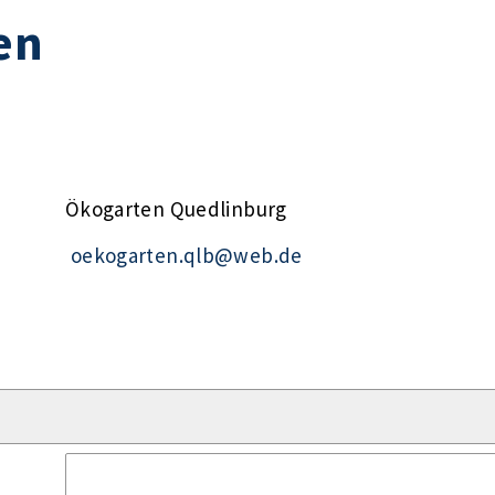
en
Ökogarten Quedlinburg
oekogarten.qlb@web.de