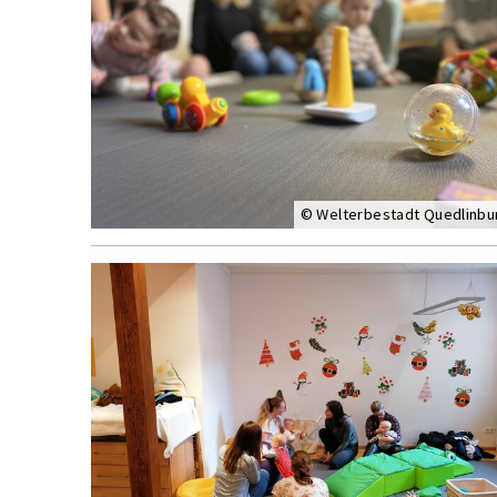
© Welterbestadt Quedlinbu