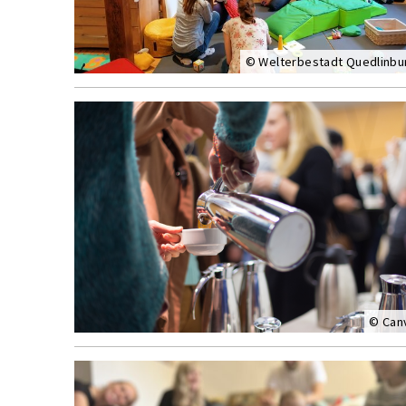
© Welterbestadt Quedlinbu
© Can