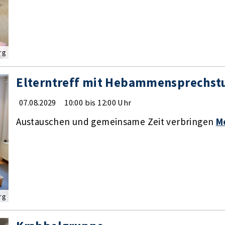
rg
Elterntreff mit Hebammensprechst
07.08.2029
10:00 bis 12:00 Uhr
Austauschen und gemeinsame Zeit verbringen
M
rg