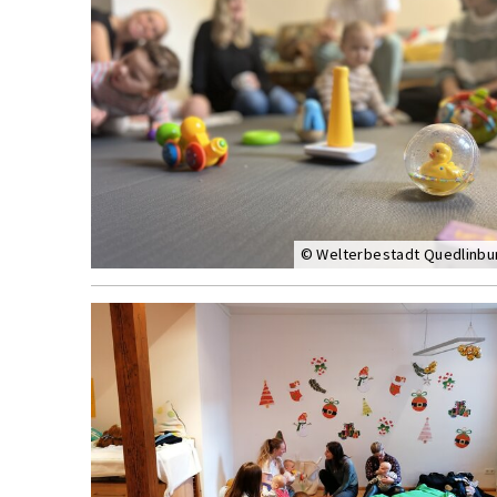
© Welterbestadt Quedlinbu