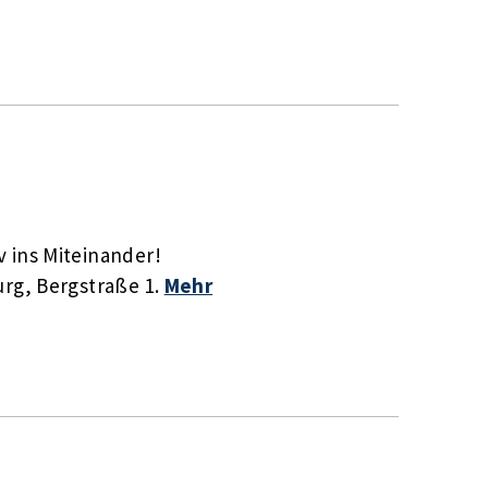
 ins Miteinander!
rg, Bergstraße 1.
Mehr