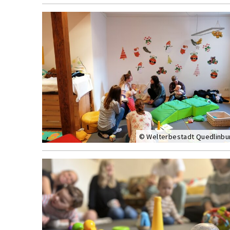
© Welterbestadt Quedlinbu