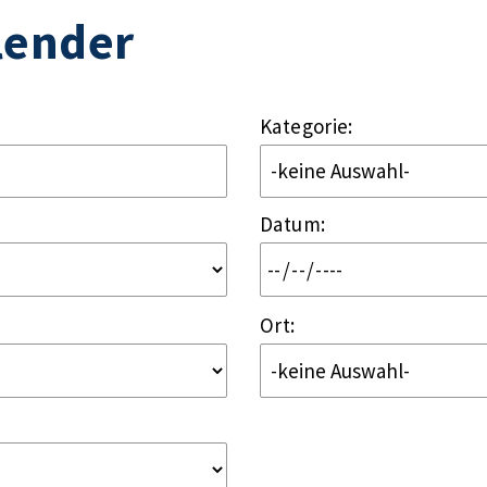
lender
Kategorie:
Datum
:
Ort: