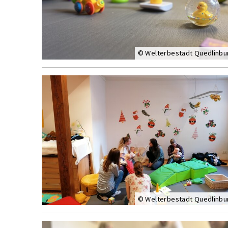
© Welterbestadt Quedlinbu
© Welterbestadt Quedlinbu