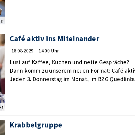
rg
Café aktiv ins Miteinander
16.08.2029
14:00 Uhr
Lust auf Kaffee, Kuchen und nette Gespräche?
Dann komm zu unserem neuen Format: Café aktiv
Jeden 3. Donnerstag im Monat, im BZG Quedlinbu
va
Krabbelgruppe