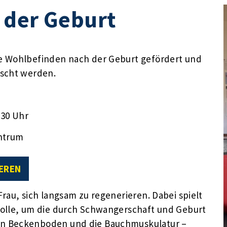
 der Geburt
e Wohlbefinden nach der Geburt gefördert und
uscht werden.
:30 Uhr
ntrum
EREN
rau, sich langsam zu regenerieren. Dabei spielt
Rolle, um die durch Schwangerschaft und Geburt
en Beckenboden und die Bauchmuskulatur –