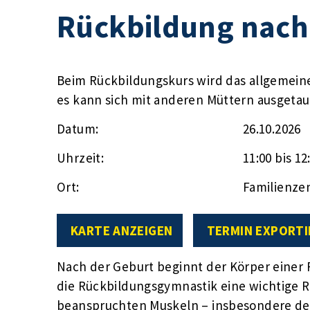
Rückbildung nach
Beim Rückbildungskurs wird das allgemein
es kann sich mit anderen Müttern ausgeta
Datum:
26.10.2026
Uhrzeit:
11:00 bis 12
Ort:
Familienze
KARTE ANZEIGEN
TERMIN EXPORTI
Nach der Geburt beginnt der Körper einer F
die Rückbildungsgymnastik eine wichtige 
beanspruchten Muskeln – insbesondere d