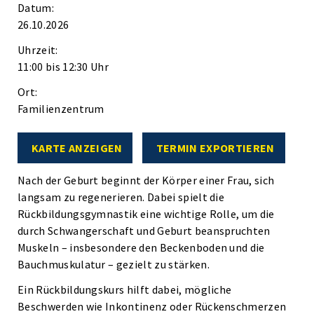
Datum:
26.10.2026
Uhrzeit:
11:00 bis 12:30 Uhr
Ort:
Familienzentrum
KARTE ANZEIGEN
TERMIN EXPORTIEREN
Nach der Geburt beginnt der Körper einer Frau, sich
langsam zu regenerieren. Dabei spielt die
Rückbildungsgymnastik eine wichtige Rolle, um die
durch Schwangerschaft und Geburt beanspruchten
Muskeln – insbesondere den Beckenboden und die
Bauchmuskulatur – gezielt zu stärken.
Ein Rückbildungskurs hilft dabei, mögliche
Beschwerden wie Inkontinenz oder Rückenschmerzen