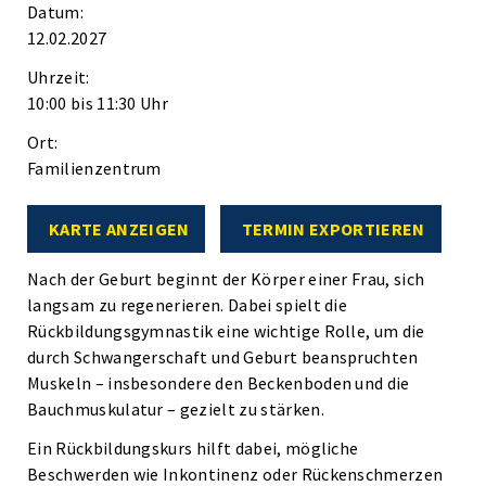
Datum:
12.02.2027
Uhrzeit:
10:00 bis 11:30 Uhr
Ort:
Familienzentrum
KARTE ANZEIGEN
TERMIN EXPORTIEREN
Nach der Geburt beginnt der Körper einer Frau, sich
langsam zu regenerieren. Dabei spielt die
Rückbildungsgymnastik eine wichtige Rolle, um die
durch Schwangerschaft und Geburt beanspruchten
Muskeln – insbesondere den Beckenboden und die
Bauchmuskulatur – gezielt zu stärken.
Ein Rückbildungskurs hilft dabei, mögliche
Beschwerden wie Inkontinenz oder Rückenschmerzen