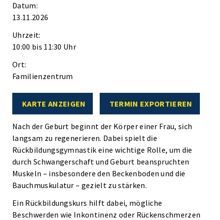
Datum:
13.11.2026
Uhrzeit:
10:00 bis 11:30 Uhr
Ort:
Familienzentrum
KARTE ANZEIGEN
TERMIN EXPORTIEREN
Nach der Geburt beginnt der Körper einer Frau, sich
langsam zu regenerieren. Dabei spielt die
Rückbildungsgymnastik eine wichtige Rolle, um die
durch Schwangerschaft und Geburt beanspruchten
Muskeln – insbesondere den Beckenboden und die
Bauchmuskulatur – gezielt zu stärken.
Ein Rückbildungskurs hilft dabei, mögliche
Beschwerden wie Inkontinenz oder Rückenschmerzen