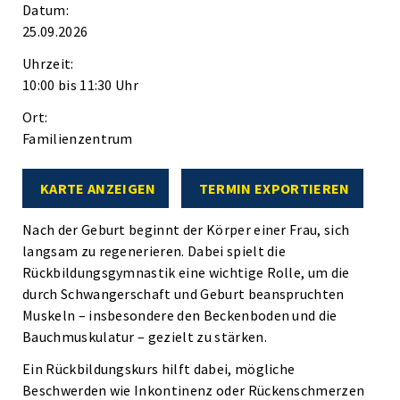
Datum:
25.09.2026
Uhrzeit:
10:00 bis 11:30 Uhr
Ort:
Familienzentrum
KARTE ANZEIGEN
TERMIN EXPORTIEREN
Nach der Geburt beginnt der Körper einer Frau, sich
langsam zu regenerieren. Dabei spielt die
Rückbildungsgymnastik eine wichtige Rolle, um die
durch Schwangerschaft und Geburt beanspruchten
Muskeln – insbesondere den Beckenboden und die
Bauchmuskulatur – gezielt zu stärken.
Ein Rückbildungskurs hilft dabei, mögliche
Beschwerden wie Inkontinenz oder Rückenschmerzen