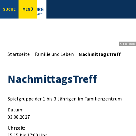
SUCHE
MENÜ
© bbsferrari
Startseite
Familie und Leben
NachmittagsTreff
NachmittagsTreff
Spielgruppe der 1 bis 3 Jährigen im Familienzentrum
Datum:
03.08.2027
Uhrzeit:
15:15 bis 17:00 Uhr