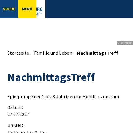
SUCHE
MENÜ
© bbsferrari
Startseite
Familie und Leben
NachmittagsTreff
NachmittagsTreff
Spielgruppe der 1 bis 3 Jährigen im Familienzentrum
Datum:
27.07.2027
Uhrzeit:
15:15 bis 17:00 Uhr