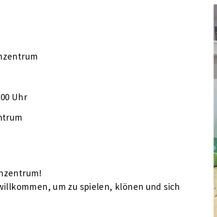
enzentrum
:00 Uhr
ntrum
enzentrum!
g willkommen, um zu spielen, klönen und sich