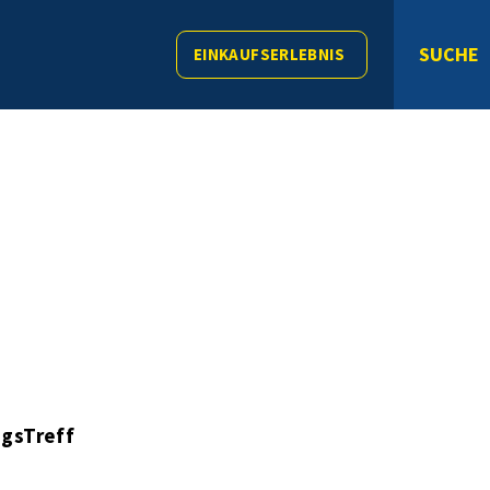
SUCHE
EINKAUFSERLEBNIS
gsTreff