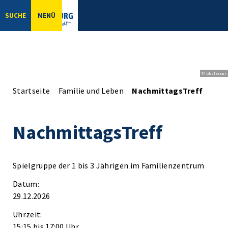
SUCHE
MENÜ
© bbsferrari
Startseite
Familie und Leben
NachmittagsTreff
NachmittagsTreff
Spielgruppe der 1 bis 3 Jährigen im Familienzentrum
Datum:
29.12.2026
Uhrzeit:
15:15 bis 17:00 Uhr