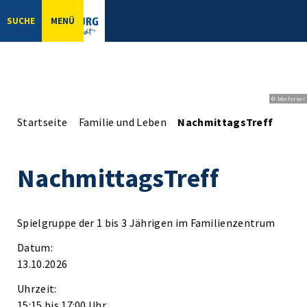
SUCHE
MENÜ
© bbsferrari
Startseite
Familie und Leben
NachmittagsTreff
NachmittagsTreff
Spielgruppe der 1 bis 3 Jährigen im Familienzentrum
Datum:
13.10.2026
Uhrzeit:
15:15 bis 17:00 Uhr