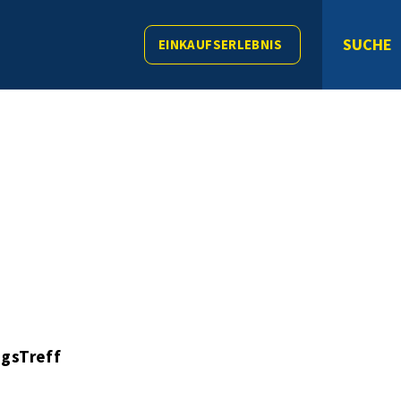
SUCHE
EINKAUFSERLEBNIS
gsTreff