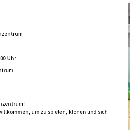
enzentrum
:00 Uhr
ntrum
enzentrum!
g willkommen, um zu spielen, klönen und sich