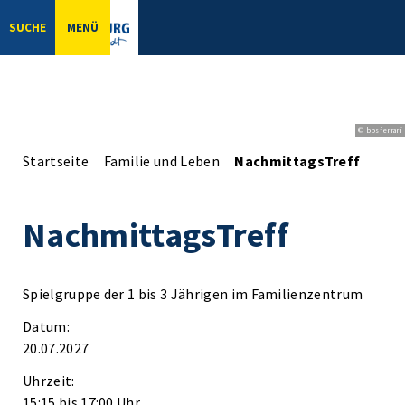
SUCHE
MENÜ
© bbsferrari
Startseite
Familie und Leben
NachmittagsTreff
NachmittagsTreff
Spielgruppe der 1 bis 3 Jährigen im Familienzentrum
Datum:
20.07.2027
Uhrzeit:
15:15 bis 17:00 Uhr