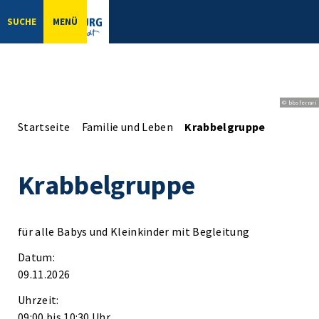
SUCHE
MENÜ
© bbsferrari
Startseite
Familie und Leben
Krabbelgruppe
Krabbelgruppe
für alle Babys und Kleinkinder mit Begleitung
Datum:
09.11.2026
Uhrzeit:
09:00 bis 10:30 Uhr