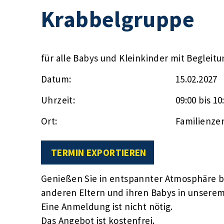
Krabbelgruppe
für alle Babys und Kleinkinder mit Begleit
Datum:
15.02.2027
Uhrzeit:
09:00 bis 10
Ort:
Familienze
TERMIN EXPORTIEREN
Genießen Sie in entspannter Atmosphäre be
anderen Eltern und ihren Babys in unser
Eine Anmeldung ist nicht nötig.
Das Angebot ist kostenfrei.