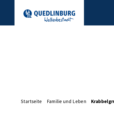
Startseite
Familie und Leben
Krabbelg