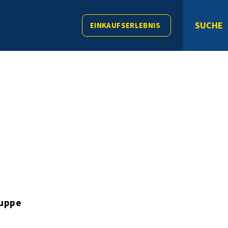
SUCHE
EINKAUFSERLEBNIS
ruppe