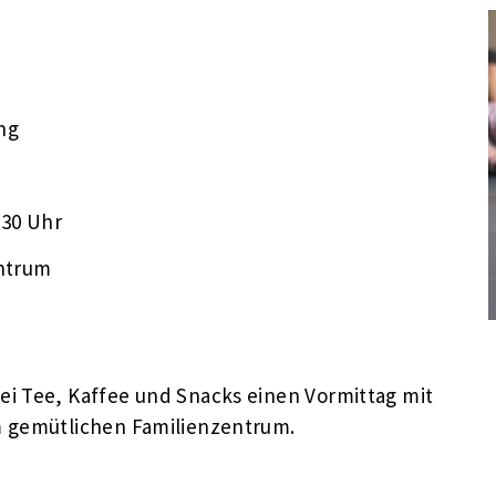
ung
:30 Uhr
ntrum
i Tee, Kaffee und Snacks einen Vormittag mit
em gemütlichen Familienzentrum.