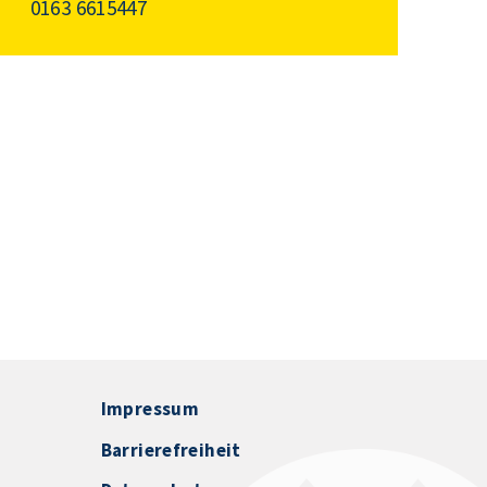
0163 6615447
Impressum
Barrierefreiheit