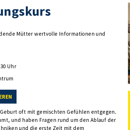
ungskurs
dende Mütter wertvolle Informationen und
:30 Uhr
ntrum
EREN
r Geburt oft mit gemischten Gefühlen entgegen.
ommt, und haben Fragen rund um den Ablauf der
niken und die erste Zeit mit dem