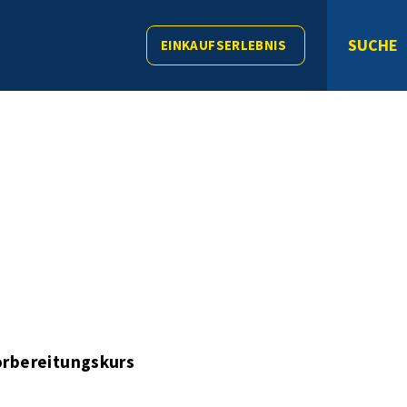
SUCHE
EINKAUFSERLEBNIS
rbereitungskurs