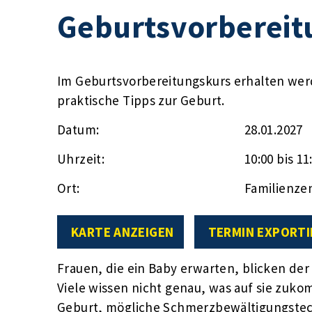
Geburtsvorbereit
Im Geburtsvorbereitungskurs erhalten wer
praktische Tipps zur Geburt.
Datum:
28.01.2027
Uhrzeit:
10:00 bis 11
Ort:
Familienze
KARTE ANZEIGEN
TERMIN EXPORTI
Frauen, die ein Baby erwarten, blicken de
Viele wissen nicht genau, was auf sie zuk
Geburt, mögliche Schmerzbewältigungstech