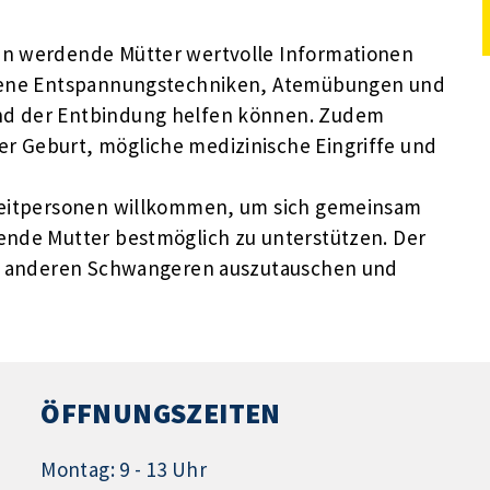
en werdende Mütter wertvolle Informationen
iedene Entspannungstechniken, Atemübungen und
nd der Entbindung helfen können. Zudem
r Geburt, mögliche medizinische Eingriffe und
gleitpersonen willkommen, um sich gemeinsam
ende Mutter bestmöglich zu unterstützen. Der
mit anderen Schwangeren auszutauschen und
ÖFFNUNGSZEITEN
Montag: 9 - 13 Uhr