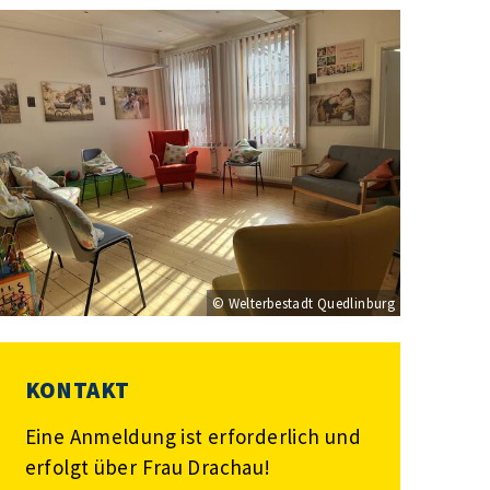
© Welterbestadt Quedlinburg
KONTAKT
Eine Anmeldung ist erforderlich und
erfolgt über Frau Drachau!