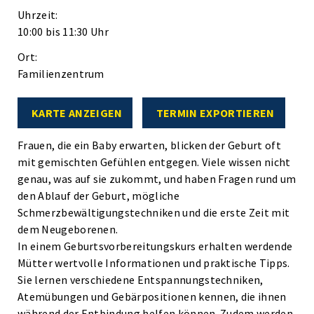
Uhrzeit:
10:00 bis 11:30 Uhr
Ort:
Familienzentrum
KARTE ANZEIGEN
TERMIN EXPORTIEREN
Frauen, die ein Baby erwarten, blicken der Geburt oft
mit gemischten Gefühlen entgegen. Viele wissen nicht
genau, was auf sie zukommt, und haben Fragen rund um
den Ablauf der Geburt, mögliche
Schmerzbewältigungstechniken und die erste Zeit mit
dem Neugeborenen.
In einem Geburtsvorbereitungskurs erhalten werdende
Mütter wertvolle Informationen und praktische Tipps.
Sie lernen verschiedene Entspannungstechniken,
Atemübungen und Gebärpositionen kennen, die ihnen
während der Entbindung helfen können. Zudem werden