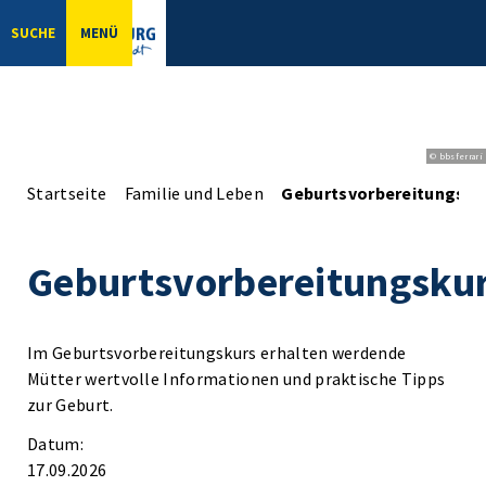
SUCHE
MENÜ
© bbsferrari
Startseite
Familie und Leben
Geburtsvorbereitungsku
Geburtsvorbereitungsku
Im Geburtsvorbereitungskurs erhalten werdende
Mütter wertvolle Informationen und praktische Tipps
zur Geburt.
Datum:
17.09.2026