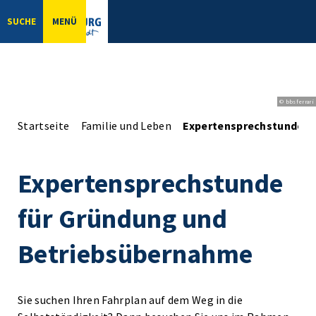
SUCHE
MENÜ
© bbsferrari
Startseite
Familie und Leben
Expertensprechstunde f
Expertensprechstunde
für Gründung und
Betriebsübernahme
Sie suchen Ihren Fahrplan auf dem Weg in die