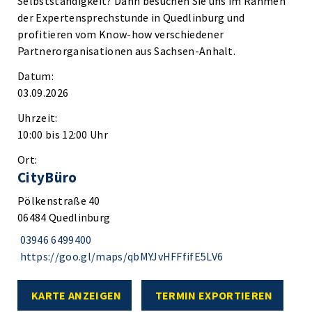
Selbstständigkeit? Dann besuchen Sie uns im Rahmen
der Expertensprechstunde in Quedlinburg und
profitieren vom Know-how verschiedener
Partnerorganisationen aus Sachsen-Anhalt.
Datum:
03.09.2026
Uhrzeit:
10:00 bis 12:00 Uhr
Ort:
CityBüro
Pölkenstraße 40
06484 Quedlinburg
03946 6499400
https://goo.gl/maps/qbMYJvHFFfifE5LV6
KARTE ANZEIGEN
TERMIN EXPORTIEREN