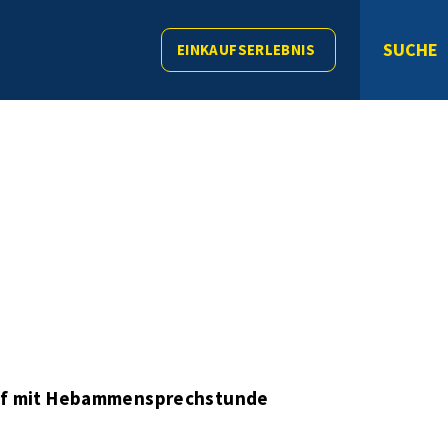
SUCHE
EINKAUFSERLEBNIS
ff mit Hebammensprechstunde