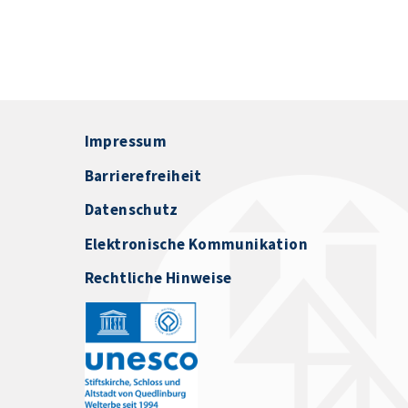
Impressum
Barrierefreiheit
Datenschutz
Elektronische Kommunikation
Rechtliche Hinweise