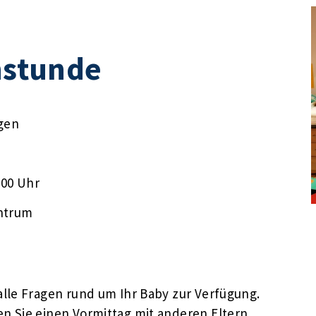
stunde
gen
:00 Uhr
ntrum
lle Fragen rund um Ihr Baby zur Verfügung.
n Sie einen Vormittag mit anderen Eltern,