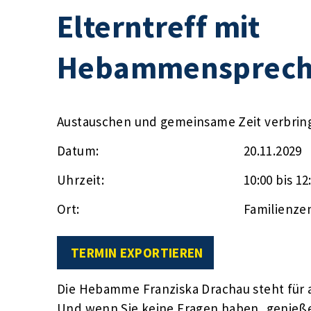
Elterntreff mit
Hebammensprech
Austauschen und gemeinsame Zeit verbrin
Datum:
20.11.2029
Uhrzeit:
10:00 bis 12
Ort:
Familienze
TERMIN EXPORTIEREN
Die Hebamme Franziska Drachau steht für a
Und wenn Sie keine Fragen haben, genieße