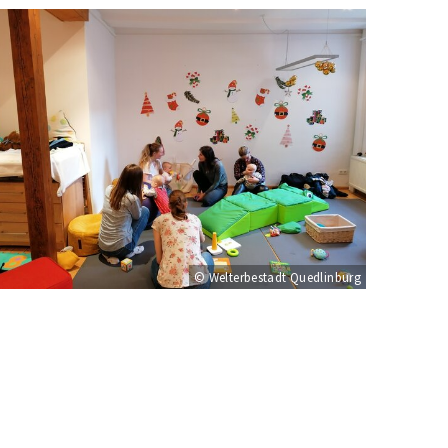
© Welterbestadt Quedlinburg