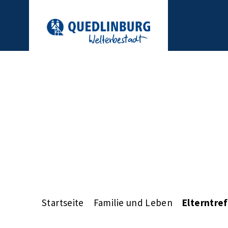
Startseite
Familie und Leben
Elterntre